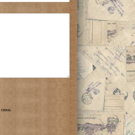
 связь