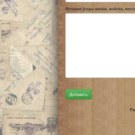
История (годы жизни, войска, мест
Ра