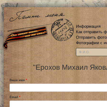
Информация
Как отправить 
Отправить фот
Фотографии с и
"Ерохов Михаил Яков
Ваше имя
*
Email
*