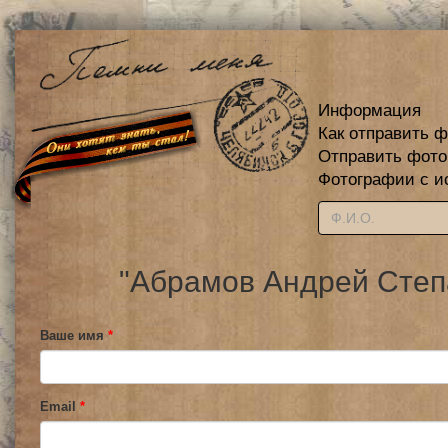
Информация
Как отправить 
Отправить фот
Фотографии с и
"Абрамов Андрей Степа
Ваше имя
*
Email
*