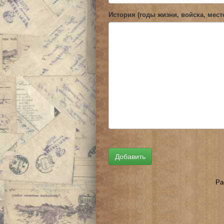
История (годы жизни, войска, мест
Ра