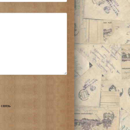
 связь