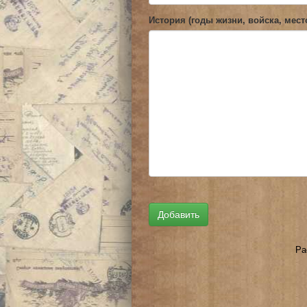
История (годы жизни, войска, мест
Ра