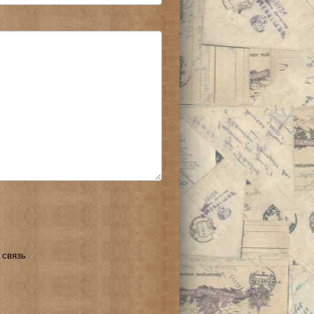
 связь