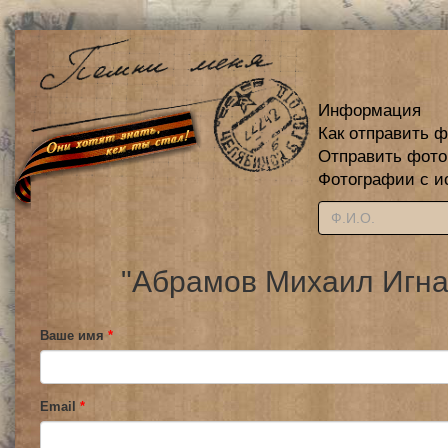
Информация
Как отправить 
Отправить фот
Фотографии с и
"Абрамов Михаил Игна
Ваше имя
*
Email
*