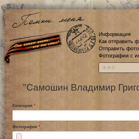
Информация
Как отправить 
Отправить фот
Фотографии с и
"Самошин Владимир Григо
Категория
*
Фотография
*