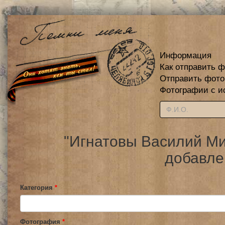
Информация
Как отправить 
Отправить фот
Фотографии с и
"Игнатовы Василий Ми
добавле
Категория
*
Фотография
*