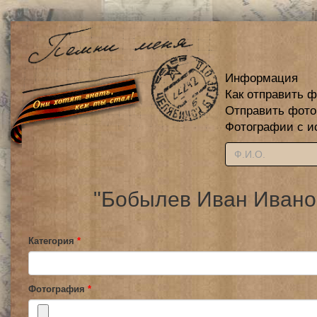
Информация
Как отправить 
Отправить фот
Фотографии с и
"Бобылев Иван Иванов
Категория
*
Фотография
*