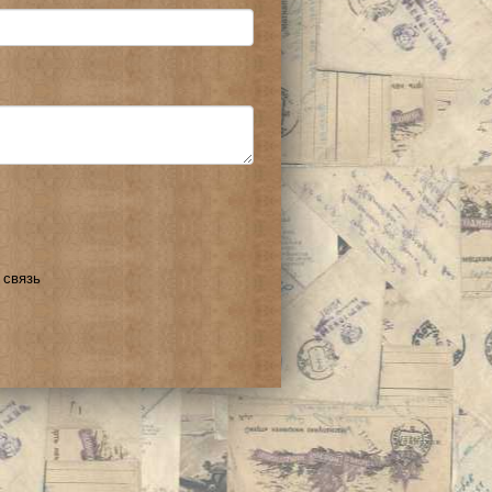
 связь