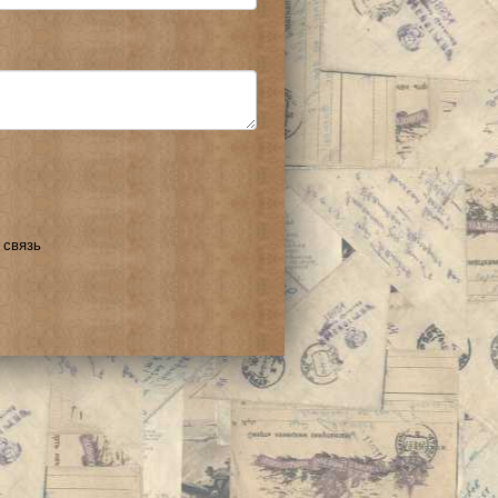
 связь