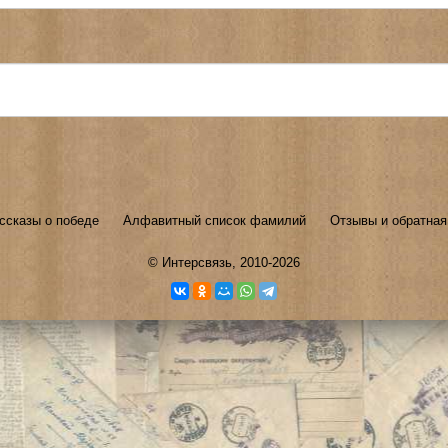
ссказы о победе
Алфавитный список фамилий
Отзывы и обратная
©
Интерсвязь
, 2010-2026