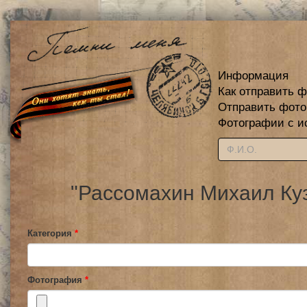
Информация
Как отправить 
Отправить фот
Фотографии с и
"Рассомахин Михаил Куз
Категория
*
Фотография
*