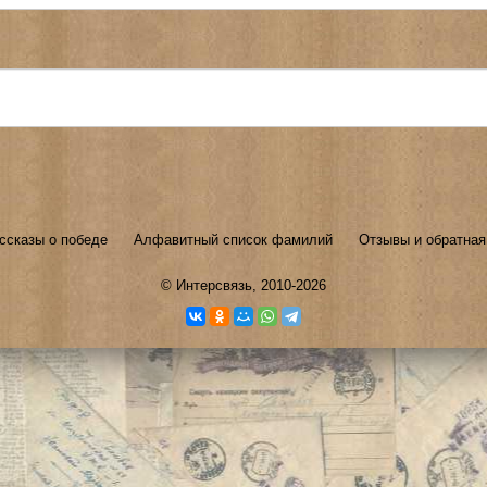
ссказы о победе
Алфавитный список фамилий
Отзывы и обратная
©
Интерсвязь
, 2010-2026