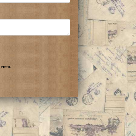
 связь