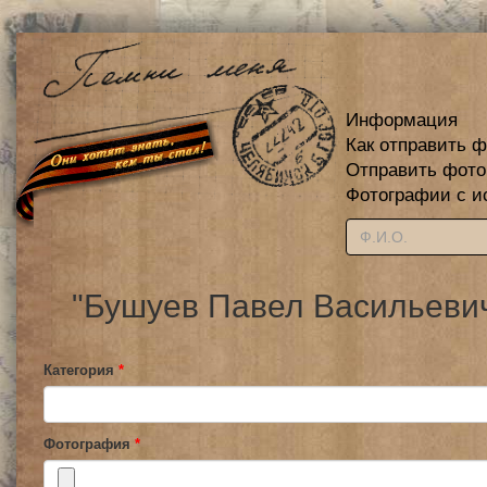
Информация
Как отправить 
Отправить фот
Фотографии с и
"Бушуев Павел Васильевич
Категория
*
Фотография
*