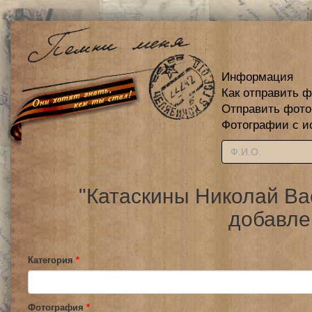
Информация
Как отправить 
Отправить фот
Фотографии с и
"Катаскины Николай Ва
добавле
Категория
*
Фотография
*