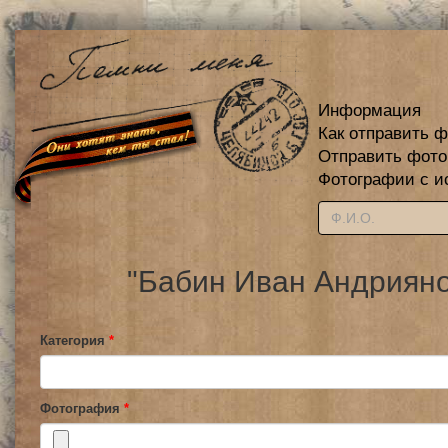
Информация
Как отправить 
Отправить фот
Фотографии с и
"Бабин Иван Андрияно
Категория
*
Фотография
*