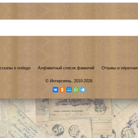
ссказы о победе
Алфавитный список фамилий
Отзывы и обратная
©
Интерсвязь
, 2010-2026