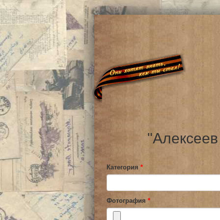
"Алексеев
Категория
*
Фотография
*