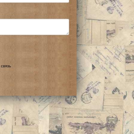
 связь