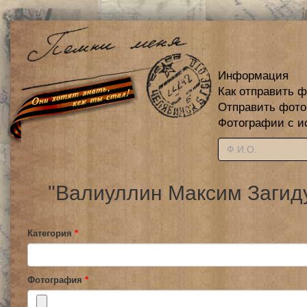
Информация
Как отправить 
Отправить фот
Фотографии с и
"Валиуллин Максим Загиду
Категория
*
Фотография
*