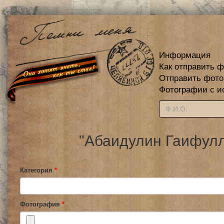
Информация
Как отправить 
Отправить фот
Фотографии с и
"Абаидулин Гаифулл
Категория
*
Фотография
*