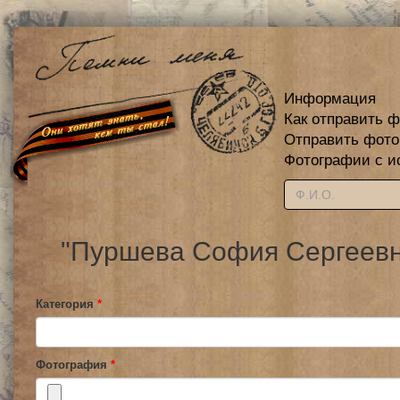
Информация
Как отправить 
Отправить фот
Фотографии с и
"Пуршева София Сергеевна
Категория
*
Фотография
*