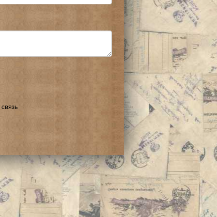
 связь