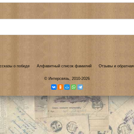
ссказы о победе
Алфавитный список фамилий
Отзывы и обратная
©
Интерсвязь
, 2010-2026