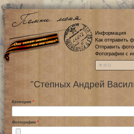
Информация
Как отправить 
Отправить фот
Фотографии с и
"Степных Андрей Василь
Категория
*
Фотография
*