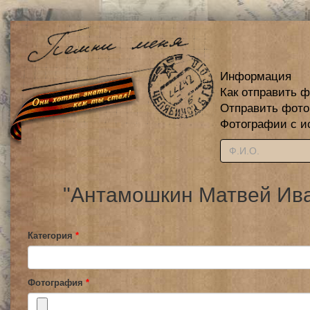
Информация
Как отправить 
Отправить фот
Фотографии с и
"Антамошкин Матвей Ива
Категория
*
Фотография
*