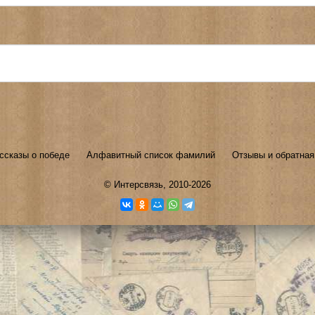
ссказы о победе
Алфавитный список фамилий
Отзывы и обратная
©
Интерсвязь
, 2010-2026