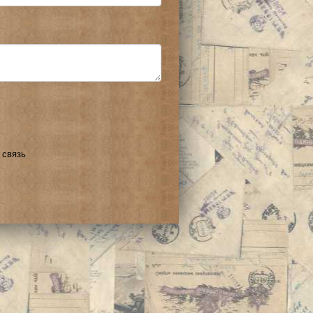
 связь