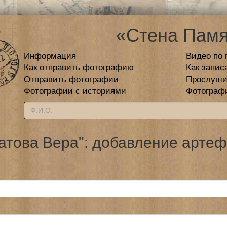
«Стена Памя
Информация
Видео по 
Как отправить фотографию
Как запис
Отправить фотографии
Прослуши
Фотографии с историями
Фотограф
атова Вера": добавление артеф