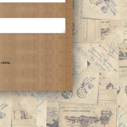
 связь