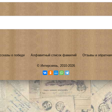
ссказы о победе
Алфавитный список фамилий
Отзывы и обратная
©
Интерсвязь
, 2010-2026