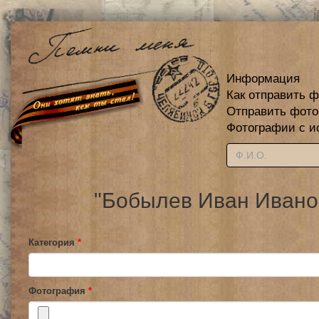
Информация
Как отправить 
Отправить фот
Фотографии с и
"Бобылев Иван Иванов
Категория
*
Фотография
*