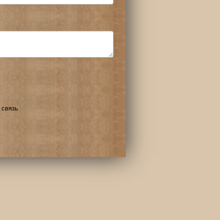
 связь