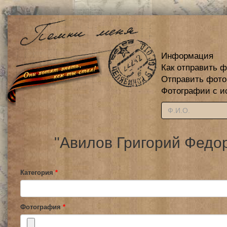
Информация
Как отправить 
Отправить фот
Фотографии с и
"Авилов Григорий Федо
Категория
*
Фотография
*