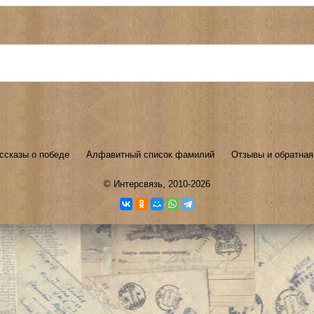
ссказы о победе
Алфавитный список фамилий
Отзывы и обратная
©
Интерсвязь
, 2010-2026