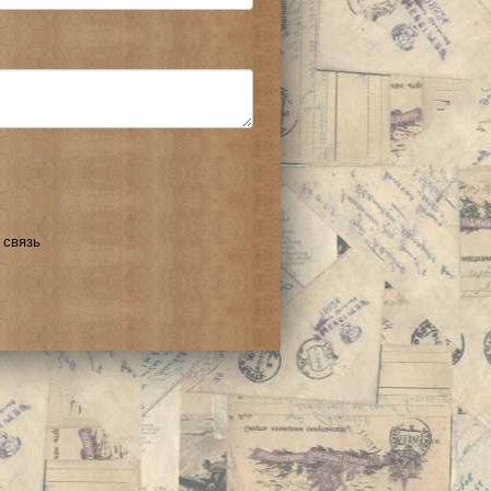
 связь