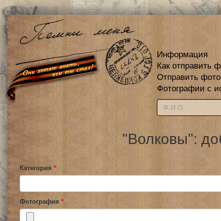
Информация
Как отправить 
Отправить фот
Фотографии с и
"Волковы": д
Категория
*
Фотография
*