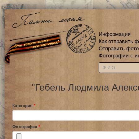
Информация
Как отправить 
Отправить фот
Фотографии с и
"Гебель Людмила Алексе
Категория
*
Фотография
*