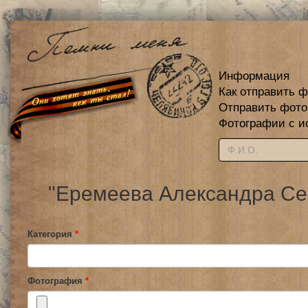
Информация
Как отправить 
Отправить фот
Фотографии с и
"Еремеева Александра Сер
Категория
*
Фотография
*