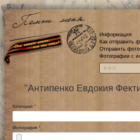
Информация
Как отправить 
Отправить фот
Фотографии с и
"Антипенко Евдокия Фект
Категория
*
Фотография
*