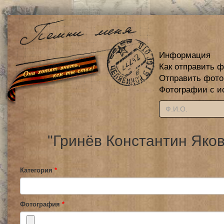
Информация
Как отправить 
Отправить фот
Фотографии с и
"Гринёв Константин Яко
Категория
*
Фотография
*