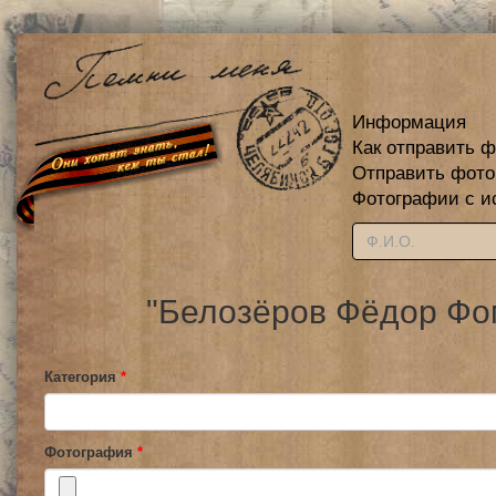
Информация
Как отправить 
Отправить фот
Фотографии с и
"Белозёров Фёдор Фом
Категория
*
Фотография
*