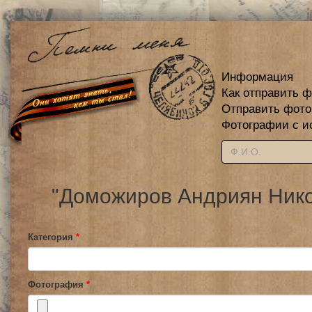
Информация
Как отправить 
Отправить фот
Фотографии с и
"Доможиров Андриян Нико
Категория
*
Фотография
*