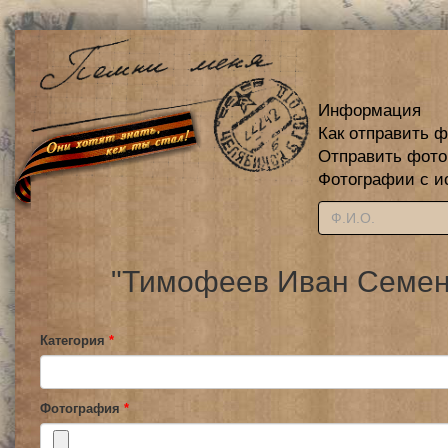
Информация
Как отправить 
Отправить фот
Фотографии с и
"Тимофеев Иван Семено
Категория
*
Фотография
*