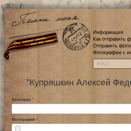
Информация
Как отправить 
Отправить фот
Фотографии с и
"Купряшкин Алексей Фед
Категория
*
Фотография
*