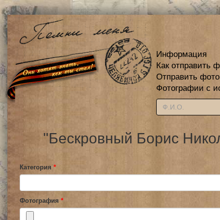
Информация
Как отправить 
Отправить фот
Фотографии с и
"Бескровный Борис Никол
Категория
*
Фотография
*