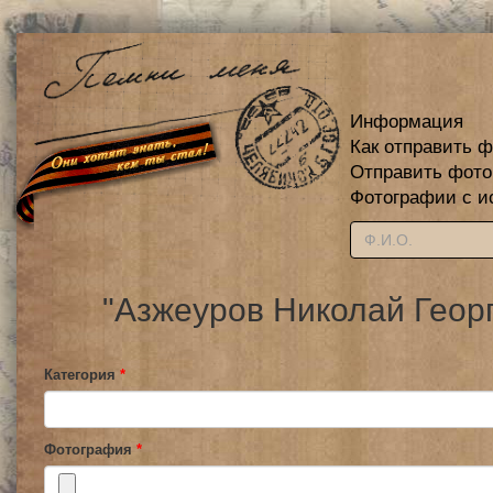
Информация
Как отправить 
Отправить фот
Фотографии с и
"Азжеуров Николай Геор
Категория
*
Фотография
*