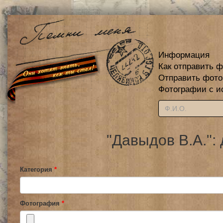
Информация
Как отправить 
Отправить фот
Фотографии с и
"Давыдов В.А.":
Категория
*
Фотография
*