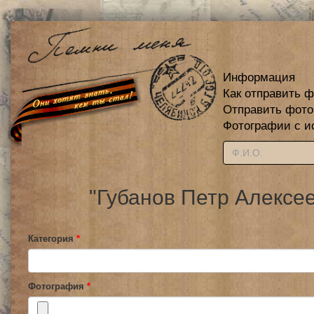
Информация
Как отправить 
Отправить фот
Фотографии с и
"Губанов Петр Алексе
Категория
*
Фотография
*