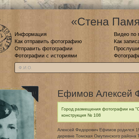
«Стена Памя
Информация
Видео по 
Как отправить фотографию
Как запис
Отправить фотографии
Прослуши
Фотографии с историями
Фотограф
Ефимов Алексей 
Город размещения фотографии на "С
конструкция № 108
Алексей Федорович Ефимов родился 15 
деревне Томская Омутинского района 