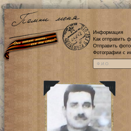
Информация
Как отправить 
Отправить фот
Фотографии с и