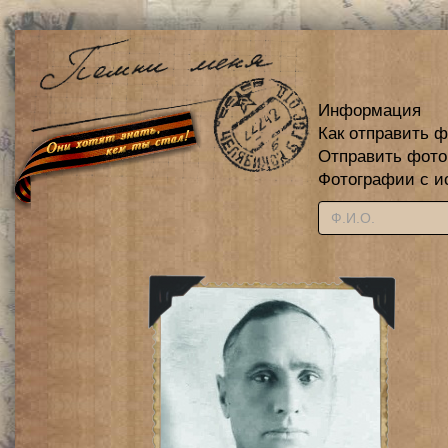
Информация
Как отправить 
Отправить фот
Фотографии с и