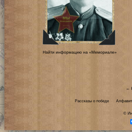
Найти информацию на «Мемориале»
← 
Рассказы о победе
Алфавит
©
Ин