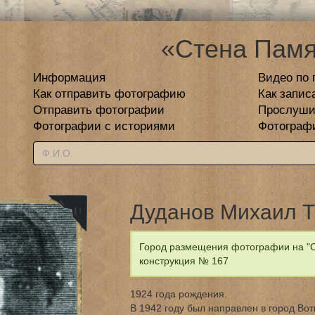
«Стена Памя
Информация
Видео по 
Как отправить фотографию
Как запис
Отправить фотографии
Прослуши
Фотографии с историями
Фотограф
Дуданов Михаил 
Город размещения фотографии на "С
конструкция № 167
1924 года рождения.
В 1942 году был направлен в город Вот