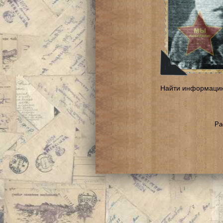
Найти информаци
Ра