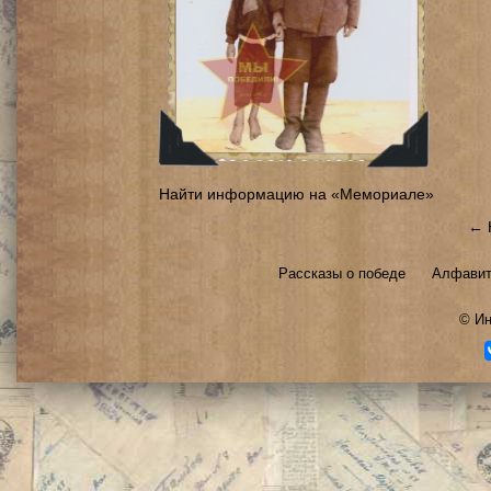
Найти информацию на «Мемориале»
← 
Рассказы о победе
Алфавит
©
Ин