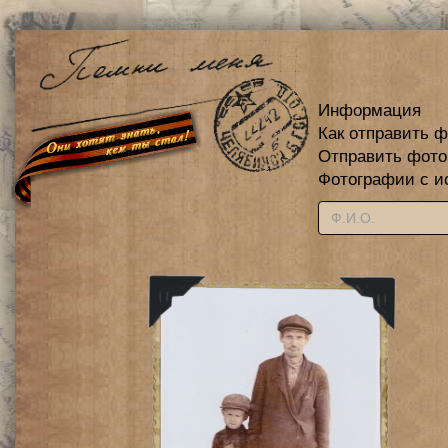
Информация
Как отправить 
Отправить фот
Фотографии с и