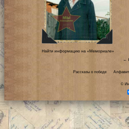
Найти информацию на «Мемориале»
← 
Рассказы о победе
Алфавит
©
Ин