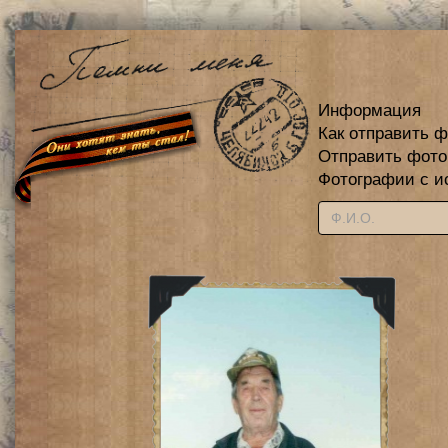
Информация
Как отправить 
Отправить фот
Фотографии с и