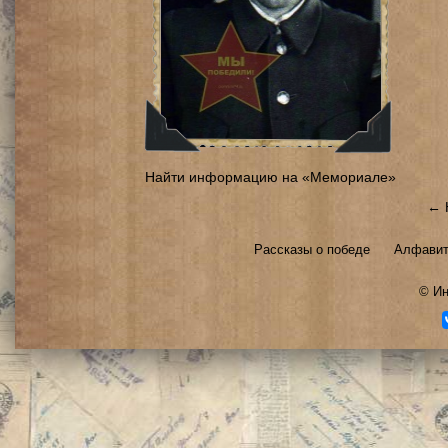
Найти информацию на «Мемориале»
← 
Рассказы о победе
Алфавит
©
Ин