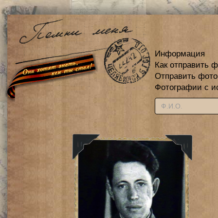
Информация
Как отправить 
Отправить фот
Фотографии с и