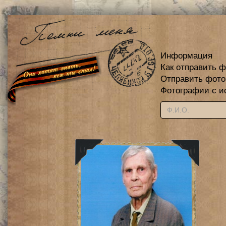
Информация
Как отправить 
Отправить фот
Фотографии с и