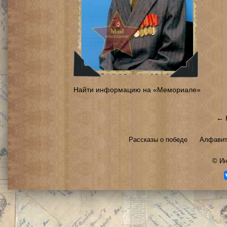
Найти информацию на «Мемориале»
← 
Рассказы о победе
Алфавит
©
Ин